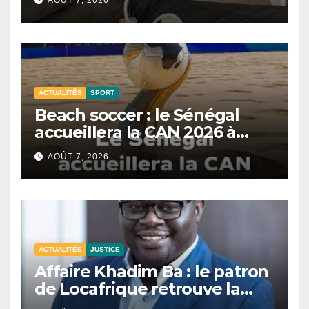
ACTUALITÉS
SPORT
Beach soccer : le Sénégal
accueillera la CAN 2026 à
Dakar.
AOÛT 7, 2026
ACTUALITÉS
JUSTICE
Affaire Khadim Ba : le patron
de Locafrique retrouve la
liberté.