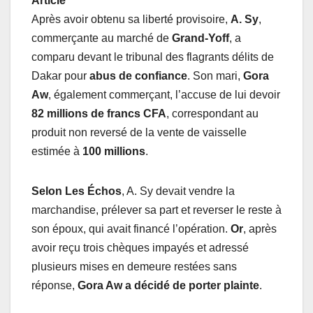
Article
Après avoir obtenu sa liberté provisoire,
A. Sy
,
commerçante au marché de
Grand-Yoff
, a
comparu devant le tribunal des flagrants délits de
Dakar pour
abus de confiance
. Son mari,
Gora
Aw
, également commerçant, l’accuse de lui devoir
82 millions de francs CFA
, correspondant au
produit non reversé de la vente de vaisselle
estimée à
100 millions
.
Selon Les Échos
, A. Sy devait vendre la
marchandise, prélever sa part et reverser le reste à
son époux, qui avait financé l’opération.
Or
, après
avoir reçu trois chèques impayés et adressé
plusieurs mises en demeure restées sans
réponse,
Gora Aw a décidé de porter plainte
.