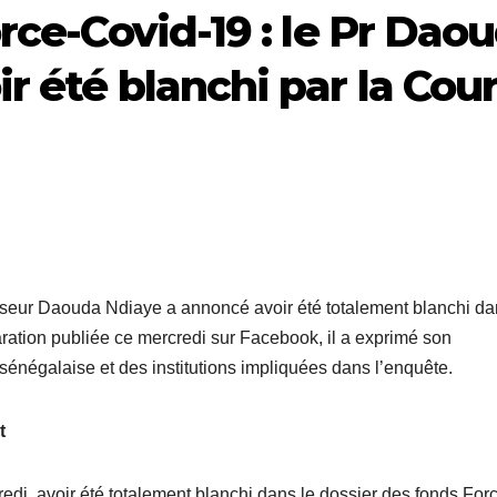
rce-Covid-19 : le Pr Dao
 été blanchi par la Cou
sseur Daouda Ndiaye a annoncé avoir été totalement blanchi d
ration publiée ce mercredi sur Facebook, il a exprimé son
e sénégalaise et des institutions impliquées dans l’enquête.
t
i, avoir été totalement blanchi dans le dossier des fonds For