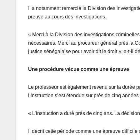
Il a notamment remercié la Division des investigatio
preuve au cours des investigations.
« Merci à la Division des investigations criminelles
nécessaires. Merci au procureur général près la C
justice sénégalaise pour avoir dit le droit », a-t-il d
Une procédure vécue comme une épreuve
Le professeur est également revenu sur la durée par
l’instruction s’est étendue sur près de cinq années
« L’instruction a duré près de cinq ans. La décision
Il décrit cette période comme une épreuve difficile 