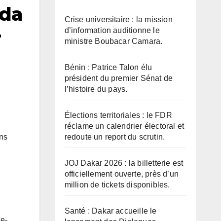
uda
Crise universitaire : la mission
d’information auditionne le
r
ministre Boubacar Camara.
Bénin : Patrice Talon élu
président du premier Sénat de
l’histoire du pays.
Élections territoriales : le FDR
réclame un calendrier électoral et
redoute un report du scrutin.
ans
JOJ Dakar 2026 : la billetterie est
officiellement ouverte, près d’un
million de tickets disponibles.
Santé : Dakar accueille le
ce-