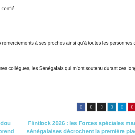
 confié.
remerciements à ses proches ainsi qu’à toutes les personnes q
mes collègues, les Sénégalais qui m’ont soutenu durant ces lo
odou
Flintlock 2026 : les Forces spéciales ma
rprend
sénégalaises décrochent la première pl