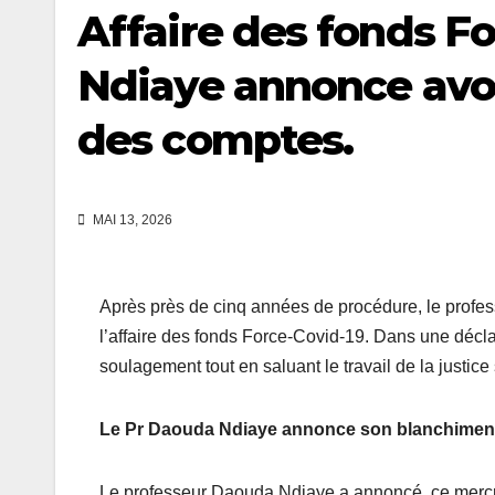
Affaire des fonds Fo
Ndiaye annonce avoir
des comptes.
MAI 13, 2026
Après près de cinq années de procédure, le profe
l’affaire des fonds Force-Covid-19. Dans une décla
soulagement tout en saluant le travail de la justic
Le Pr Daouda Ndiaye annonce son blanchimen
Le professeur Daouda Ndiaye a annoncé, ce mercred