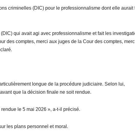
ns criminelles (DIC) pour le professionnalisme dont elle aurait f
 (DIC) qui avait agi avec professionnalisme et fait les investigat
our des comptes, merci aux juges de la Cour des comptes, merci
éclaré.
ticulièrement longue de la procédure judiciaire. Selon lui,
 avant que la décision finale ne soit rendue.
 rendue le 5 mai 2026 », a-t-il précisé.
sur les plans personnel et moral.