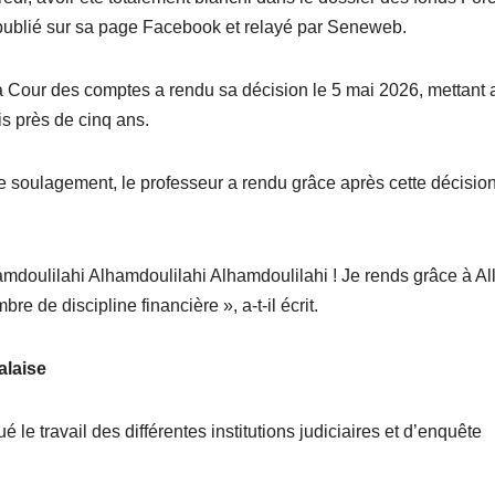
ublié sur sa page Facebook et relayé par Seneweb.
la Cour des comptes a rendu sa décision le 5 mai 2026, mettant 
is près de cinq ans.
e soulagement, le professeur a rendu grâce après cette décisio
amdoulilahi Alhamdoulilahi Alhamdoulilahi ! Je rends grâce à Al
 de discipline financière », a-t-il écrit.
alaise
le travail des différentes institutions judiciaires et d’enquête