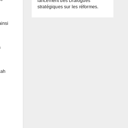
lancement des Dialogues
stratégiques sur les réformes.
ainsi
n
lah