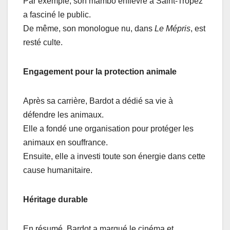
Par exemple, son mambo enfiévré à Saint-Tropez
a fasciné le public.
De même, son monologue nu, dans
Le Mépris
, est
resté culte.
Engagement pour la protection animale
Après sa carrière, Bardot a dédié sa vie à
défendre les animaux.
Elle a fondé une organisation pour protéger les
animaux en souffrance.
Ensuite, elle a investi toute son énergie dans cette
cause humanitaire.
Héritage durable
En résumé, Bardot a marqué le cinéma et