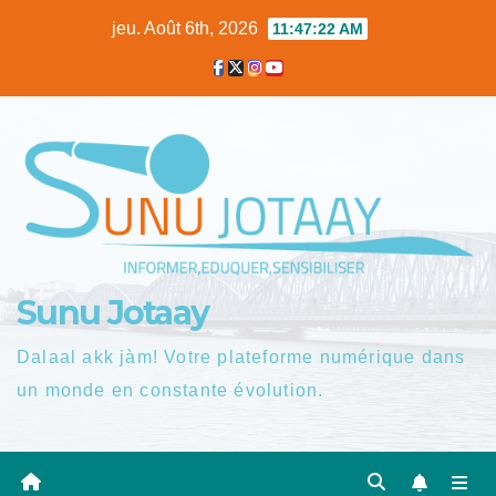
Skip
jeu. Août 6th, 2026
11:47:23 AM
to
content
Sunu Jotaay
Dalaal akk jàm! Votre plateforme numérique dans
un monde en constante évolution.