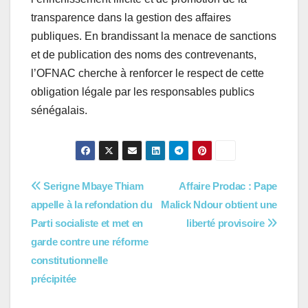
transparence dans la gestion des affaires
publiques. En brandissant la menace de sanctions
et de publication des noms des contrevenants,
l’OFNAC cherche à renforcer le respect de cette
obligation légale par les responsables publics
sénégalais.
Navigation
Serigne Mbaye Thiam
Affaire Prodac : Pape
appelle à la refondation du
Malick Ndour obtient une
de
Parti socialiste et met en
liberté provisoire
l’article
garde contre une réforme
constitutionnelle
précipitée