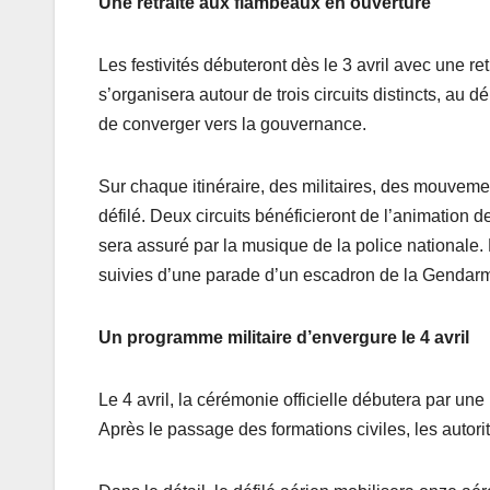
Une retraite aux flambeaux en ouverture
Les festivités débuteront dès le 3 avril avec une re
s’organisera autour de trois circuits distincts, a
de converger vers la gouvernance.
Sur chaque itinéraire, des militaires, des mouve
défilé. Deux circuits bénéficieront de l’animation 
sera assuré par la musique de la police nationale. 
suivies d’une parade d’un escadron de la Gendarm
Un programme militaire d’envergure le 4 avril
Le 4 avril, la cérémonie officielle débutera par une 
Après le passage des formations civiles, les autori