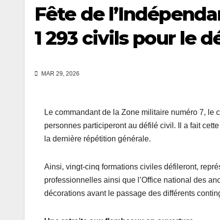
Fête de l’Indépendan
1 293 civils pour le d
MAR 29, 2026
Le commandant de la Zone militaire numéro 7, le 
personnes participeront au défilé civil. Il a fait ce
la dernière répétition générale.
Ainsi, vingt-cinq formations civiles défileront, re
professionnelles ainsi que l’Office national des an
décorations avant le passage des différents contin