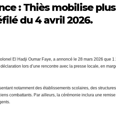
ce : Thiès mobilise plus
éfilé du 4 avril 2026.
colonel El Hadji Oumar Faye, a annoncé le 28 mars 2026 que 1
tte déclaration lors d’une rencontre avec la presse locale, en mar
présentant notamment des établissements scolaires, des structures
ciens combattants. Par ailleurs, la cérémonie inclura une remise
gents.