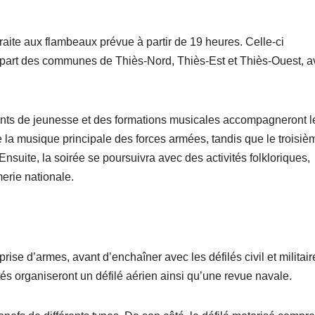
traite aux flambeaux prévue à partir de 19 heures. Celle-ci
u départ des communes de Thiès-Nord, Thiès-Est et Thiès-Ouest, a
ments de jeunesse et des formations musicales accompagneront l
de la musique principale des forces armées, tandis que le troisiè
Ensuite, la soirée se poursuivra avec des activités folkloriques,
erie nationale.
prise d’armes, avant d’enchaîner avec les défilés civil et militair
tés organiseront un défilé aérien ainsi qu’une revue navale.