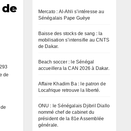
 de
Mercato : Al-Ahli s’intéresse au
Sénégalais Pape Guèye
Baisse des stocks de sang : la
mobilisation s’intensifie au CNTS
de Dakar.
Beach soccer : le Sénégal
 293
accueillera la CAN 2026 à Dakar.
ge de
Affaire Khadim Ba : le patron de
Locafrique retrouve la liberté.
ONU : le Sénégalais Djibril Diallo
 de
nommé chef de cabinet du
président de la 81e Assemblée
générale.