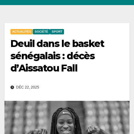
ACTUALITÉS
SOCIÉTÉ
SPORT
Deuil dans le basket
sénégalais : décès
d’Aissatou Fall
DÉC 22, 2025