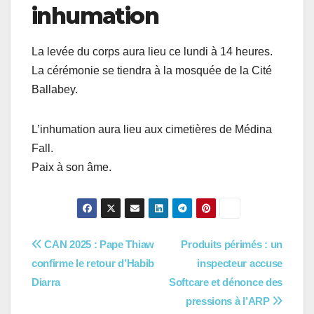
inhumation
La levée du corps aura lieu ce lundi à 14 heures.
La cérémonie se tiendra à la mosquée de la Cité
Ballabey.
L’inhumation aura lieu aux cimetières de Médina
Fall.
Paix à son âme.
Navigation
CAN 2025 : Pape Thiaw
Produits périmés : un
confirme le retour d’Habib
inspecteur accuse
de
Diarra
Softcare et dénonce des
l’article
pressions à l’ARP