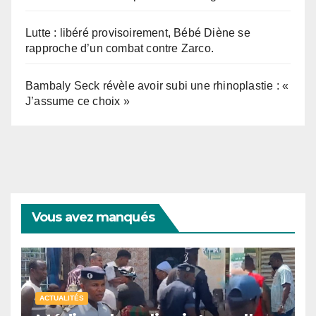
Lutte : libéré provisoirement, Bébé Diène se
rapproche d’un combat contre Zarco.
Bambaly Seck révèle avoir subi une rhinoplastie : «
J’assume ce choix »
Vous avez manqués
ACTUALITÉS