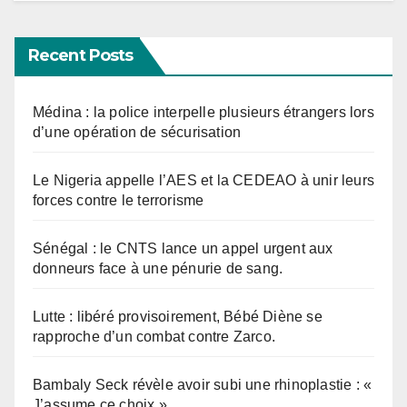
Recent Posts
Médina : la police interpelle plusieurs étrangers lors
d’une opération de sécurisation
Le Nigeria appelle l’AES et la CEDEAO à unir leurs
forces contre le terrorisme
Sénégal : le CNTS lance un appel urgent aux
donneurs face à une pénurie de sang.
Lutte : libéré provisoirement, Bébé Diène se
rapproche d’un combat contre Zarco.
Bambaly Seck révèle avoir subi une rhinoplastie : «
J’assume ce choix »