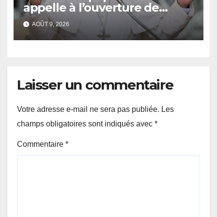
appelle à l’ouverture de
couloirs humanitaires
AOÛT 9, 2026
Laisser un commentaire
Votre adresse e-mail ne sera pas publiée.
Les
champs obligatoires sont indiqués avec
*
Commentaire
*