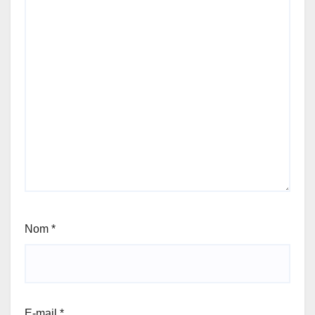
Nom
*
E-mail
*