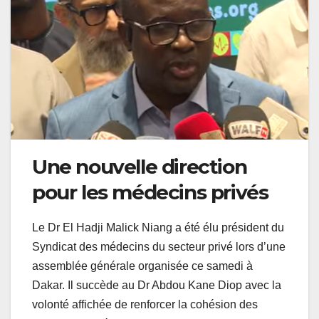
Une nouvelle direction
pour les médecins privés
Le Dr El Hadji Malick Niang a été élu président du
Syndicat des médecins du secteur privé lors d’une
assemblée générale organisée ce samedi à
Dakar. Il succède au Dr Abdou Kane Diop avec la
volonté affichée de renforcer la cohésion des