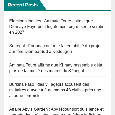
Recent Posts
Élections locales : Aminata Touré estime que
Diomaye Faye peut légalement organiser le scrutin
en 2027
Sénégal : Fortuna confirme la rentabilité du projet
aurifère Diamba Sud à Kédougou
Aminata Touré affirme que Kiiraay rassemble déjà
plus de la moitié des maires du Sénégal
Burkina Faso : des villageois accusent des
militaires d’avoir tué au moins 48 civils après une
attaque terroriste
Affaire Aby’s Garden : Aby Ndour sort du silence et
apporte des précisions sur la procédure judiciaire