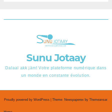
Sunu Jotaay
Dalaal akk jàm! Votre plateforme numérique dans
un monde en constante évolution.
Proudly powered by WordPress
|
Theme: Newspaperex by
Themeansar
.
Home