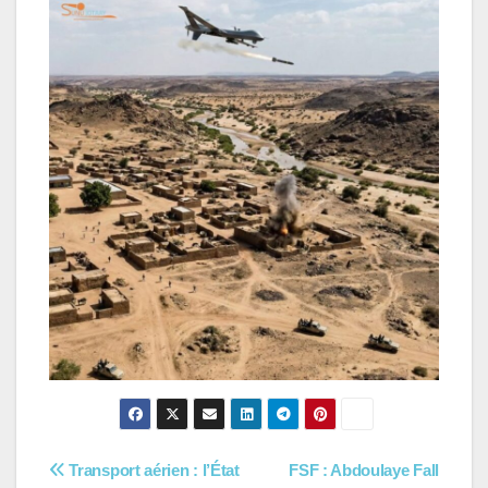
Navigation
Transport aérien : l’État
FSF : Abdoulaye Fall