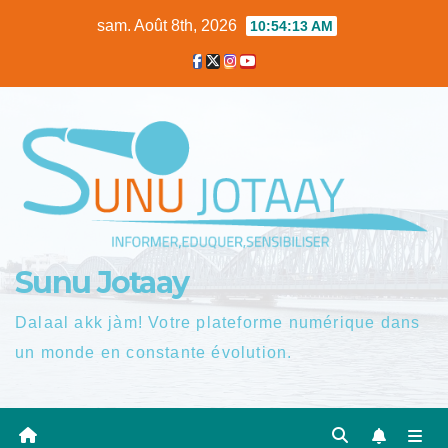
Skip
sam. Août 8th, 2026
10:54:14 AM
to
content
Sunu Jotaay
Dalaal akk jàm! Votre plateforme numérique dans
un monde en constante évolution.