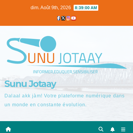
Skip
dim. Août 9th, 2026
8:39:01 AM
to
content
Sunu Jotaay
Dalaal akk jàm! Votre plateforme numérique dans
un monde en constante évolution.