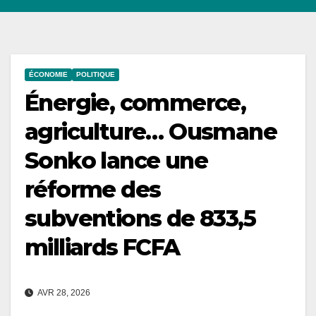
ÉCONOMIE
POLITIQUE
Énergie, commerce,
agriculture… Ousmane
Sonko lance une
réforme des
subventions de 833,5
milliards FCFA
AVR 28, 2026