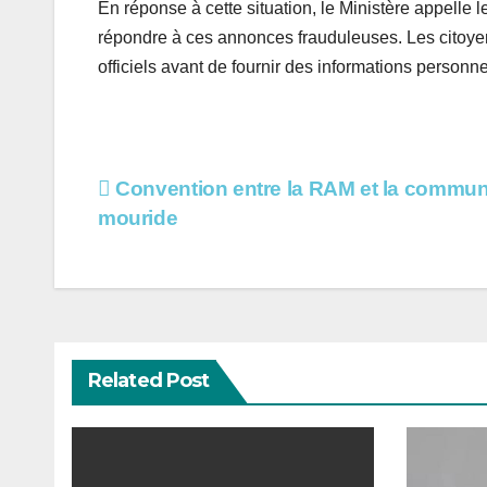
En réponse à cette situation, le Ministère appelle l
répondre à ces annonces frauduleuses. Les citoyens 
officiels avant de fournir des informations personne
Navigation
Convention entre la RAM et la commu
mouride
de
l’article
Related Post