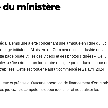
te du ministère
égal a émis une alerte concernant une arnaque en ligne qui util
page intitulée « Ministère du Commerce, de l’Industrie de la
 page pirate utilise des vidéos et des photos signées « Cellul
utes à s’inscrire sur un formulaire en ligne prétendument pour d
reprises. Cette escroquerie aurait commencé le 21 avril 2024.
leux et précise qu’aucune opération de financement d’entrepri
tés judiciaires compétentes pour identifier et neutraliser les