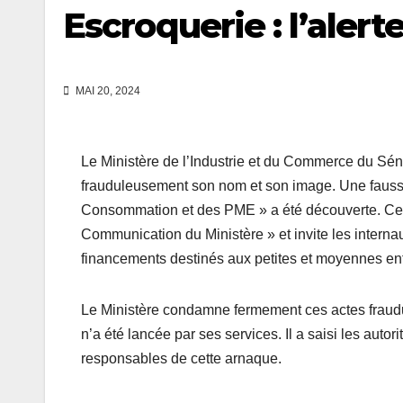
Escroquerie : l’aler
MAI 20, 2024
Le Ministère de l’Industrie et du Commerce du Sén
frauduleusement son nom et son image. Une fausse 
Consommation et des PME » a été découverte. Cette
Communication du Ministère » et invite les interna
financements destinés aux petites et moyennes ent
Le Ministère condamne fermement ces actes fraudu
n’a été lancée par ses services. Il a saisi les autori
responsables de cette arnaque.