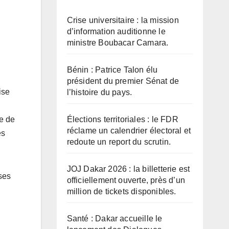
Crise universitaire : la mission
d’information auditionne le
ministre Boubacar Camara.
Bénin : Patrice Talon élu
président du premier Sénat de
ise
l’histoire du pays.
Élections territoriales : le FDR
e de
réclame un calendrier électoral et
es
redoute un report du scrutin.
JOJ Dakar 2026 : la billetterie est
ses
officiellement ouverte, près d’un
million de tickets disponibles.
Santé : Dakar accueille le