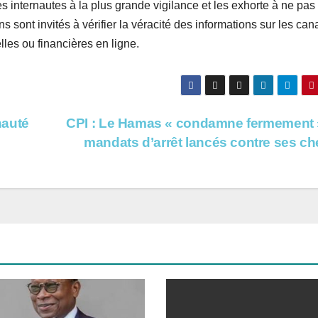
es internautes à la plus grande vigilance et les exhorte à ne pas
sont invités à vérifier la véracité des informations sur les can
lles ou financières en ligne.
nauté
CPI : Le Hamas « condamne fermement 
mandats d’arrêt lancés contre ses c