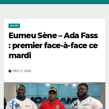
SPORT
Eumeu Sène – Ada Fass
: premier face-à-face ce
mardi
FÉV 17, 2026