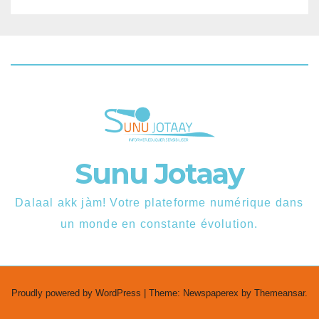
Sunu Jotaay
Dalaal akk jàm! Votre plateforme numérique dans
un monde en constante évolution.
Proudly powered by WordPress
|
Theme: Newspaperex by
Themeansar
.