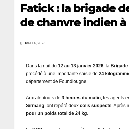
Fatick : la brigade d
de chanvre indien à
JAN 14, 2026
Dans la nuit du
12 au 13 janvier 2026
, la
Brigade 
procédé à une importante saisie de
24 kilogramm
département de Foundiougne.
Aux alentours de
3 heures du matin
, les agents e
Sirmang
, ont repéré deux
colis suspects
. Après i
pour un poids total de 24 kg
.