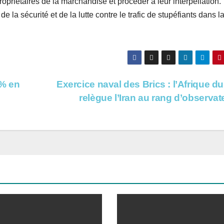
ropriétaires de la marchandise et procéder à leur interpellation.
e la sécurité et de la lutte contre le trafic de stupéfiants dans l
 % en
Exercice naval des Brics : l’Afrique d
relègue l’Iran au rang d’observa