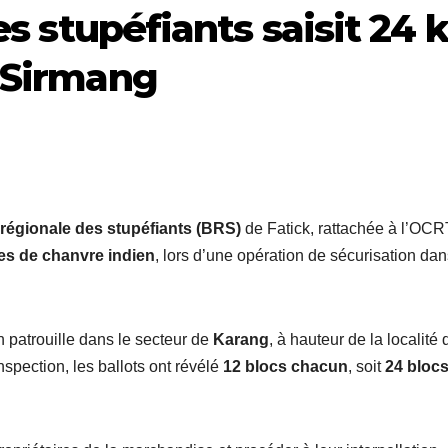
es stupéfiants saisit 24 
 Sirmang
régionale des stupéfiants (BRS)
de Fatick, rattachée à l’OCR
es de chanvre indien
, lors d’une opération de sécurisation dan
n patrouille dans le secteur de
Karang
, à hauteur de la localité 
nspection, les ballots ont révélé
12 blocs chacun
, soit
24 bloc