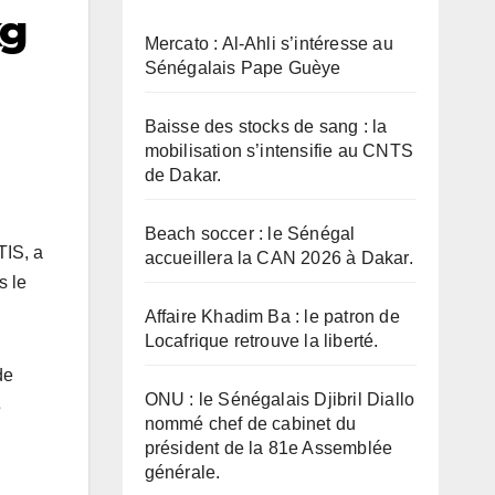
kg
Mercato : Al-Ahli s’intéresse au
Sénégalais Pape Guèye
Baisse des stocks de sang : la
mobilisation s’intensifie au CNTS
de Dakar.
Beach soccer : le Sénégal
TIS, a
accueillera la CAN 2026 à Dakar.
s le
Affaire Khadim Ba : le patron de
Locafrique retrouve la liberté.
de
ONU : le Sénégalais Djibril Diallo
s
nommé chef de cabinet du
président de la 81e Assemblée
générale.