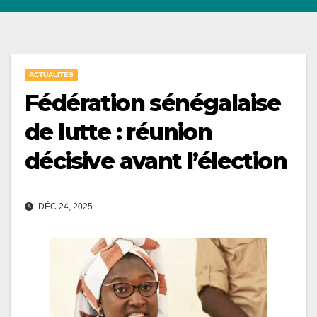
ACTUALITÉS
Fédération sénégalaise
de lutte : réunion
décisive avant l’élection
DÉC 24, 2025