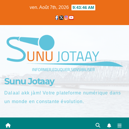
Skip
ven. Août 7th, 2026
9:43:46 AM
to
content
Sunu Jotaay
Dalaal akk jàm! Votre plateforme numérique dans
un monde en constante évolution.