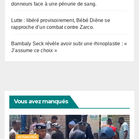
donneurs face à une pénurie de sang.
Lutte : libéré provisoirement, Bébé Diène se
rapproche d’un combat contre Zarco.
Bambaly Seck révèle avoir subi une rhinoplastie : «
J’assume ce choix »
Vous avez manqués
ACTUALITÉS