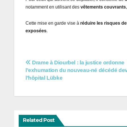
notamment en utilisant des
vêtements couvrants
Cette mise en garde vise à
réduire les risques d
exposées
.
Navigation
Drame à Diourbel : la justice ordonne
l’exhumation du nouveau-né décédé de
de
l’hôpital Lübke
l’article
Related Post