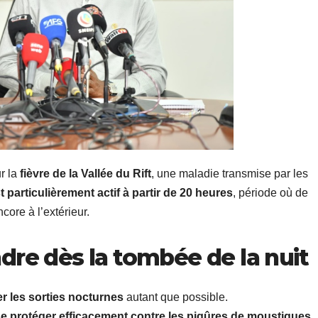
ur la
fièvre de la Vallée du Rift
, une maladie transmise par les
t particulièrement actif à partir de 20 heures
, période où de
ncore à l’extérieur.
dre dès la tombée de la nuit
ter les sorties nocturnes
autant que possible.
e protéger efficacement contre les piqûres de moustiques
,