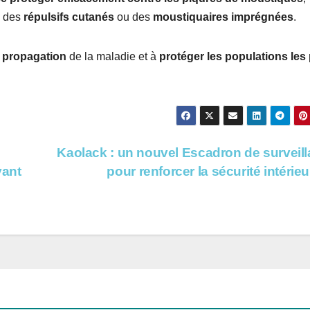
, des
répulsifs cutanés
ou des
moustiquaires imprégnées
.
e propagation
de la maladie et à
protéger les populations les
Kaolack : un nouvel Escadron de surveil
vant
pour renforcer la sécurité intérie