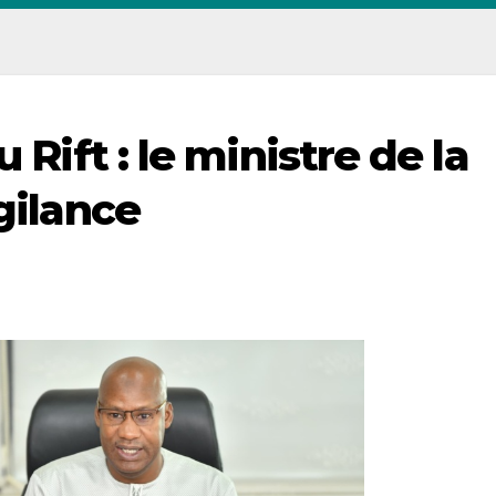
 Rift : le ministre de la
gilance