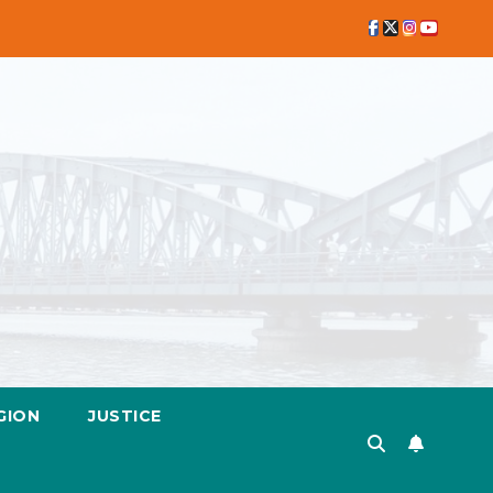
GION
JUSTICE