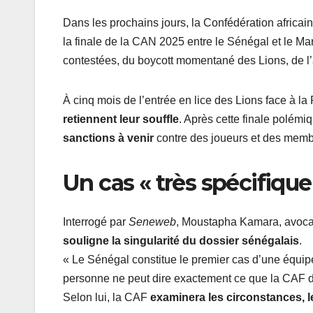
Dans les prochains jours, la Confédération africai
la finale de la CAN 2025 entre le Sénégal et le Mar
contestées, du boycott momentané des Lions, de l’af
À cinq mois de l’entrée en lice des Lions face à l
retiennent leur souffle
. Après cette finale polémi
sanctions à venir
contre des joueurs et des memb
Un cas « très spécifiqu
Interrogé par
Seneweb
, Moustapha Kamara, avocat 
souligne la singularité du dossier sénégalais
.
« Le Sénégal constitue le premier cas d’une équipe
personne ne peut dire exactement ce que la CAF déc
Selon lui, la CAF
examinera les circonstances, l