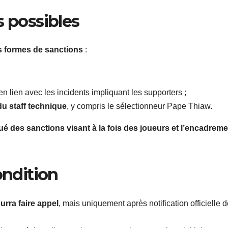
s possibles
is formes de sanctions
:
 en lien avec les incidents impliquant les supporters ;
u staff technique
, y compris le sélectionneur Pape Thiaw.
ué des sanctions visant à la fois des joueurs et l’encadreme
ondition
urra faire appel
, mais uniquement après notification officielle d