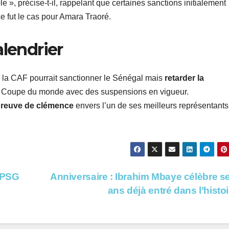
le », précise-t-il, rappelant que certaines sanctions initialement
e fut le cas pour Amara Traoré.
alendrier
 la CAF pourrait sanctionner le Sénégal mais
retarder la
r la Coupe du monde avec des suspensions en vigueur.
preuve de clémence
envers l’un de ses meilleurs représentants
u PSG
Anniversaire : Ibrahim Mbaye célèbre s
ans déjà entré dans l’histo