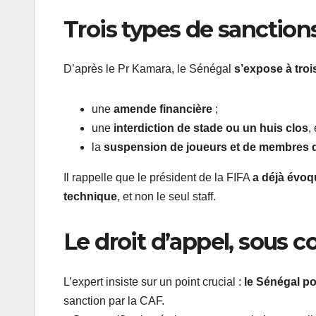
Trois types de sanction
D’après le Pr Kamara, le Sénégal
s’expose à tro
une
amende financière
;
une
interdiction de stade ou un huis clos
,
la
suspension de joueurs et de membres d
Il rappelle que le président de la FIFA
a déjà évoq
technique
, et non le seul staff.
Le droit d’appel, sous c
L’expert insiste sur un point crucial :
le Sénégal po
sanction par la CAF.