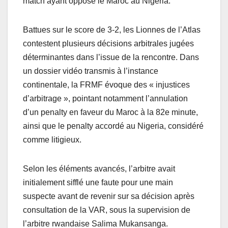
match ayant opposé le Maroc au Nigeria.
Battues sur le score de 3-2, les Lionnes de l’Atlas
contestent plusieurs décisions arbitrales jugées
déterminantes dans l’issue de la rencontre. Dans
un dossier vidéo transmis à l’instance
continentale, la FRMF évoque des « injustices
d’arbitrage », pointant notamment l’annulation
d’un penalty en faveur du Maroc à la 82e minute,
ainsi que le penalty accordé au Nigeria, considéré
comme litigieux.
Selon les éléments avancés, l’arbitre avait
initialement sifflé une faute pour une main
suspecte avant de revenir sur sa décision après
consultation de la VAR, sous la supervision de
l’arbitre rwandaise Salima Mukansanga.