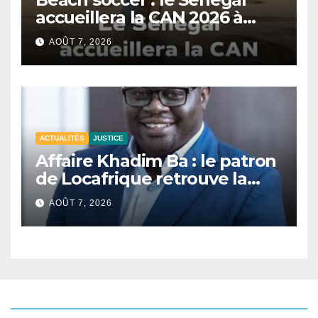
accueillera la CAN 2026 à
Dakar.
AOÛT 7, 2026
ACTUALITÉS
JUSTICE
Affaire Khadim Ba : le patron
de Locafrique retrouve la
liberté.
AOÛT 7, 2026