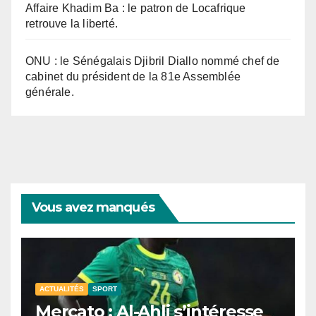
Affaire Khadim Ba : le patron de Locafrique
retrouve la liberté.
ONU : le Sénégalais Djibril Diallo nommé chef de
cabinet du président de la 81e Assemblée
générale.
Vous avez manqués
ACTUALITÉS
SPORT
Mercato : Al-Ahli s’intéresse