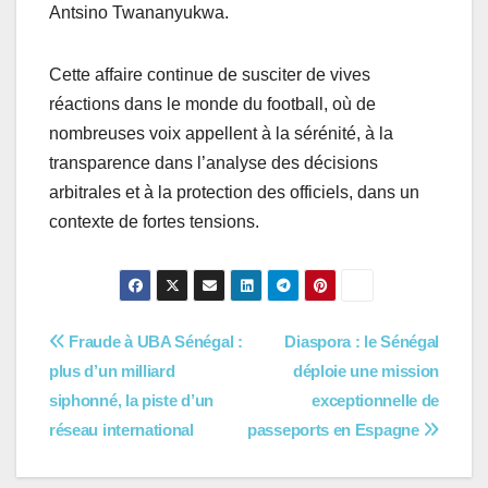
Antsino Twananyukwa.
Cette affaire continue de susciter de vives
réactions dans le monde du football, où de
nombreuses voix appellent à la sérénité, à la
transparence dans l’analyse des décisions
arbitrales et à la protection des officiels, dans un
contexte de fortes tensions.
Navigation
Fraude à UBA Sénégal :
Diaspora : le Sénégal
plus d’un milliard
déploie une mission
de
siphonné, la piste d’un
exceptionnelle de
l’article
réseau international
passeports en Espagne