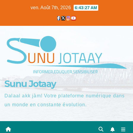
Skip
ven. Août 7th, 2026
6:43:28 AM
to
content
Sunu Jotaay
Dalaal akk jàm! Votre plateforme numérique dans
un monde en constante évolution.