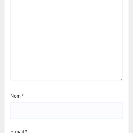
Nom
*
E-mail
*