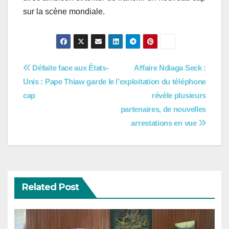
sur la scène mondiale.
Navigation
Défaite face aux États-
Affaire Ndiaga Seck :
Unis : Pape Thiaw garde le
l’exploitation du téléphone
de
cap
révèle plusieurs
l’article
partenaires, de nouvelles
arrestations en vue
Related Post