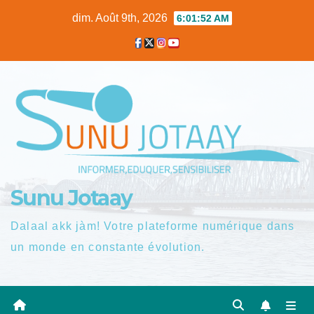
Skip
dim. Août 9th, 2026
6:01:53 AM
to
content
Sunu Jotaay
Dalaal akk jàm! Votre plateforme numérique dans
un monde en constante évolution.