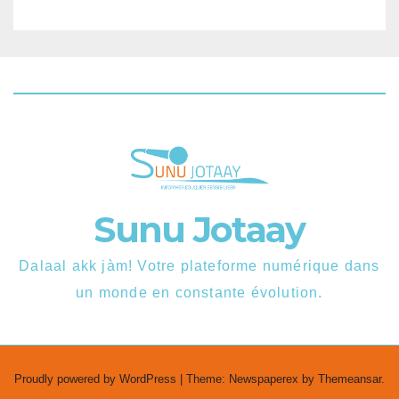
Sunu Jotaay
Dalaal akk jàm! Votre plateforme numérique dans
un monde en constante évolution.
Proudly powered by WordPress
|
Theme: Newspaperex by
Themeansar
.