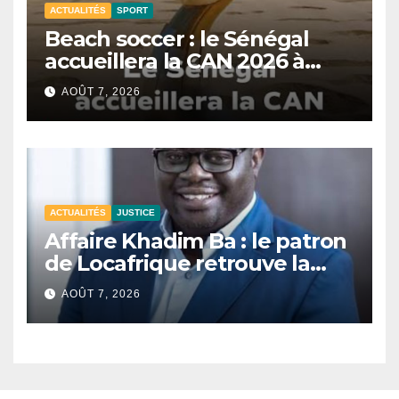
ACTUALITÉS
SPORT
Beach soccer : le Sénégal
accueillera la CAN 2026 à
Dakar.
AOÛT 7, 2026
ACTUALITÉS
JUSTICE
Affaire Khadim Ba : le patron
de Locafrique retrouve la
liberté.
AOÛT 7, 2026