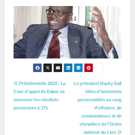
Navigation
Présidentielle 2024 : La
Le président Macky Sall
Cour d’appel de Dakar va
élève d’éminentes
de
annoncer les résultats
personnalités au rang
l’article
provisoires à 17h
d’officiers, de
commandeurs et de
chevaliers de l’Ordre
national du Lion