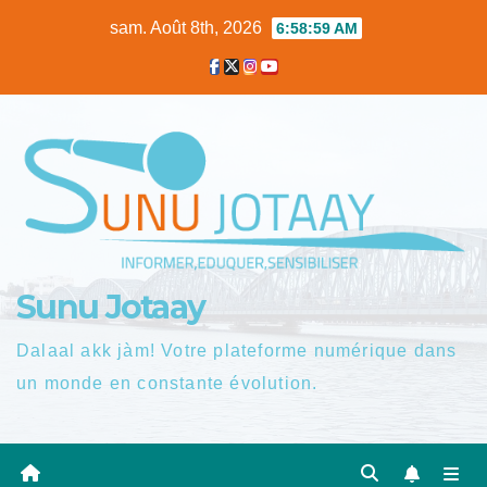
Skip
sam. Août 8th, 2026
6:59:00 AM
to
content
Sunu Jotaay
Dalaal akk jàm! Votre plateforme numérique dans
un monde en constante évolution.