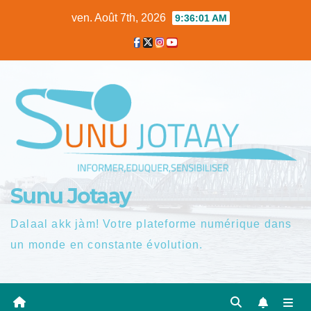
Skip
ven. Août 7th, 2026
9:36:02 AM
to
content
Sunu Jotaay
Dalaal akk jàm! Votre plateforme numérique dans
un monde en constante évolution.