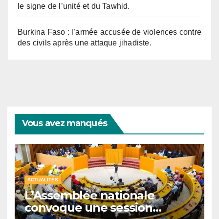
le signe de l’unité et du Tawhid.
Burkina Faso : l’armée accusée de violences contre
des civils après une attaque jihadiste.
Vous avez manqués
ACTUALITÉS
L’Assemblée nationale
convoque une session