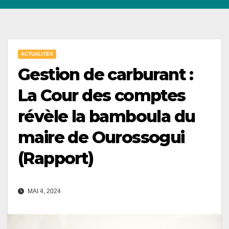
ACTUALITÉS
Gestion de carburant :
La Cour des comptes
révèle la bamboula du
maire de Ourossogui
(Rapport)
MAI 4, 2024