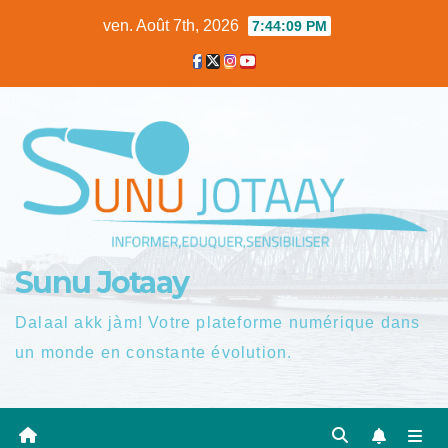
Skip
ven. Août 7th, 2026
7:44:10 PM
to
content
Sunu Jotaay
Dalaal akk jàm! Votre plateforme numérique dans
un monde en constante évolution.