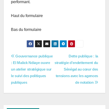
performant.
Haut du formulaire
Bas du formulaire
Navigation
Gouvernance publique
Dette publique : la
: El Malick Ndiaye ouvre
stratégie d’endettement du
de
un atelier stratégique sur
Sénégal au cœur des
l’article
le suivi des politiques
tensions avec les agences
publiques
de notation