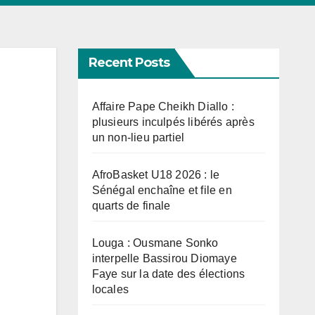
Recent Posts
Affaire Pape Cheikh Diallo :
plusieurs inculpés libérés après
un non-lieu partiel
AfroBasket U18 2026 : le
Sénégal enchaîne et file en
quarts de finale
Louga : Ousmane Sonko
interpelle Bassirou Diomaye
Faye sur la date des élections
locales