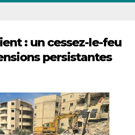
ent : un cessez-le-feu
tensions persistantes