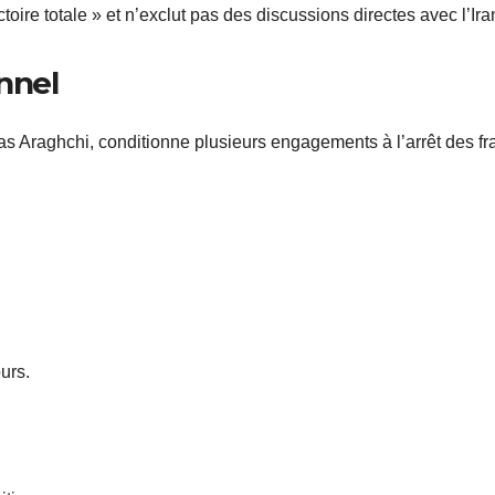
ire totale » et n’exclut pas des discussions directes avec l’Ira
nnel
bbas Araghchi, conditionne plusieurs engagements à l’arrêt des f
urs.