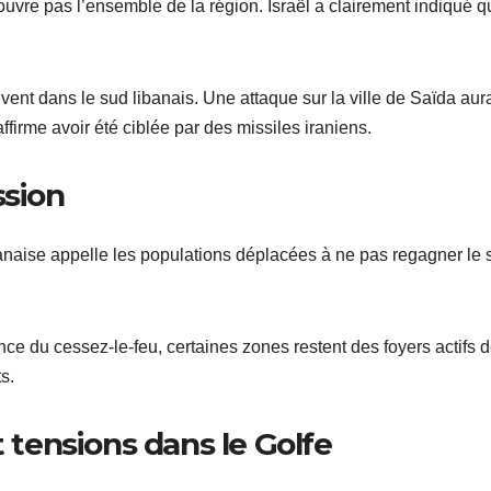
vre pas l’ensemble de la région. Israël a clairement indiqué q
nt dans le sud libanais. Une attaque sur la ville de Saïda aurai
ffirme avoir été ciblée par des missiles iraniens.
ssion
anaise appelle les populations déplacées à ne pas regagner le 
once du cessez-le-feu, certaines zones restent des foyers actifs 
s.
t tensions dans le Golfe