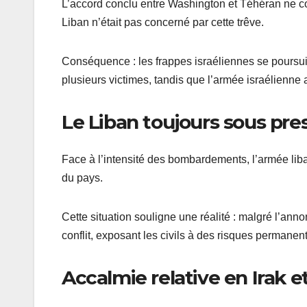
L’accord conclu entre Washington et Téhéran ne cou
Liban n’était pas concerné par cette trêve.
Conséquence : les frappes israéliennes se poursuive
plusieurs victimes, tandis que l’armée israélienne a
Le Liban toujours sous pre
Face à l’intensité des bombardements, l’armée lib
du pays.
Cette situation souligne une réalité : malgré l’ann
conflit, exposant les civils à des risques permanent
Accalmie relative en Irak e