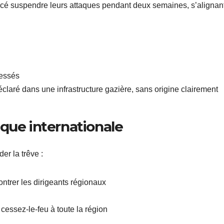
ncé suspendre leurs attaques pendant deux semaines, s’alignan
lessés
claré dans une infrastructure gazière, sans origine clairement
que internationale
er la trêve :
ntrer les dirigeants régionaux
cessez-le-feu à toute la région