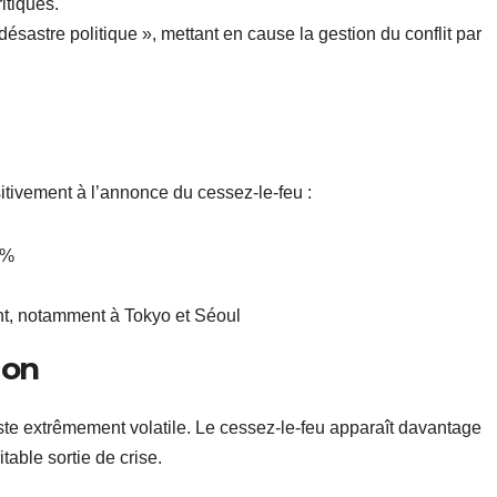
itiques.
ésastre politique », mettant en cause la gestion du conflit par
itivement à l’annonce du cessez-le-feu :
 %
nt, notamment à Tokyo et Séoul
ion
ste extrêmement volatile. Le cessez-le-feu apparaît davantage
ble sortie de crise.