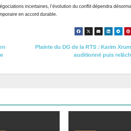
 négociations incertaines, l’évolution du conflit dépendra désorm
emporaire en accord durable.
en
Plainte du DG de la RTS : Karim Xru
me
auditionné puis relâc