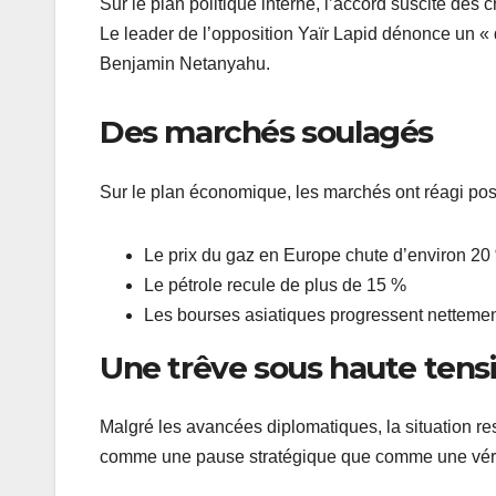
Sur le plan politique interne, l’accord suscite des cr
Le leader de l’opposition Yaïr Lapid dénonce un « d
Benjamin Netanyahu.
Des marchés soulagés
Sur le plan économique, les marchés ont réagi pos
Le prix du gaz en Europe chute d’environ 20
Le pétrole recule de plus de 15 %
Les bourses asiatiques progressent netteme
Une trêve sous haute tens
Malgré les avancées diplomatiques, la situation re
comme une pause stratégique que comme une vérita