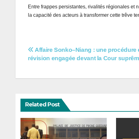
Entre frappes persistantes, rivalités régionales et
la capacité des acteurs à transformer cette trêve t
Navigation
Affaire Sonko–Niang : une procédure 
révision engagée devant la Cour suprê
de
l’article
Related Post