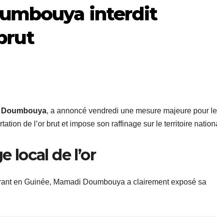
umbouya interdit
 brut
 Doumbouya
, a annoncé vendredi une mesure majeure pour le
ation de l’or brut et impose son raffinage sur le territoire nation
e local de l’or
pérant en Guinée, Mamadi Doumbouya a clairement exposé sa