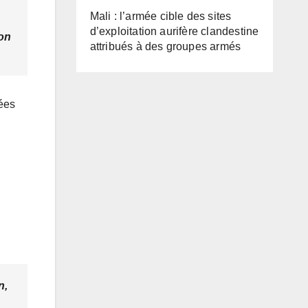
Mali : l’armée cible des sites
d’exploitation aurifère clandestine
ion
attribués à des groupes armés
bées
n,