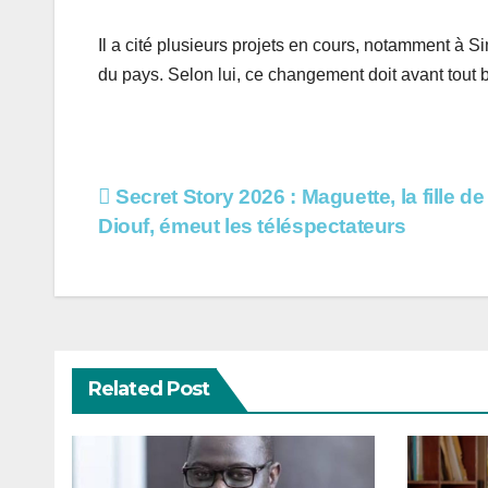
Il a cité plusieurs projets en cours, notamment à S
du pays. Selon lui, ce changement doit avant tout 
Navigation
Secret Story 2026 : Maguette, la fille d
Diouf, émeut les téléspectateurs
de
l’article
Related Post