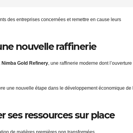
nts des entreprises concernées et remettre en cause leurs
ne nouvelle raffinerie
a
Nimba Gold Refinery
, une raffinerie moderne dont l’ouverture
vre une nouvelle étape dans le développement économique de 
r ses ressources sur place
tation de matières premières non transformées.