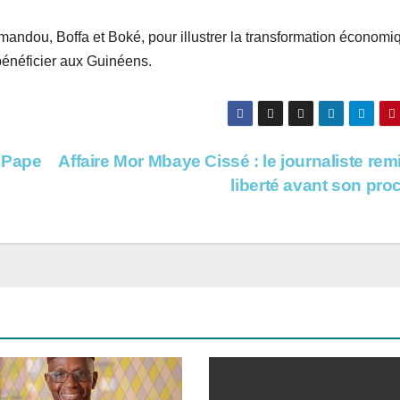
imandou, Boffa et Boké, pour illustrer la transformation économi
bénéficier aux Guinéens.
e Pape
Affaire Mor Mbaye Cissé : le journaliste rem
liberté avant son pr