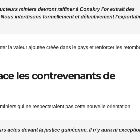
ucteurs miniers devront raffiner à Conakry l’or extrait des
Nous interdisons formellement et définitivement l’exportat
r la valeur ajoutée créée dans le pays et renforcer les retom
e les contrevenants de
 miniers qui ne respecteraient pas cette nouvelle orientation.
s actes devant la justice guinéenne. Il n’y aura ni exceptio