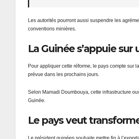
Les autorités pourront aussi suspendre les agréme
conventions minières.
La Guinée s’appuie sur u
Pour appliquer cette réforme, le pays compte sur l
prévue dans les prochains jours.
Selon Mamadi Doumbouya, cette infrastructure ou
Guinée.
Le pays veut transforme
Le président guinéen souhaite mettre fin à l’expor