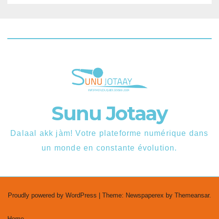
Sunu Jotaay
Dalaal akk jàm! Votre plateforme numérique dans
un monde en constante évolution.
Proudly powered by WordPress
|
Theme: Newspaperex by
Themeansar
.
Home