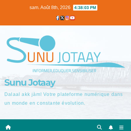
Skip
sam. Août 8th, 2026
4:38:03 PM
to
content
Sunu Jotaay
Dalaal akk jàm! Votre plateforme numérique dans
un monde en constante évolution.