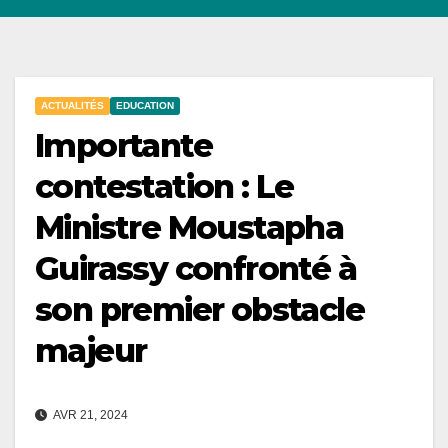
ACTUALITÉS
EDUCATION
Importante
contestation : Le
Ministre Moustapha
Guirassy confronté à
son premier obstacle
majeur
AVR 21, 2024