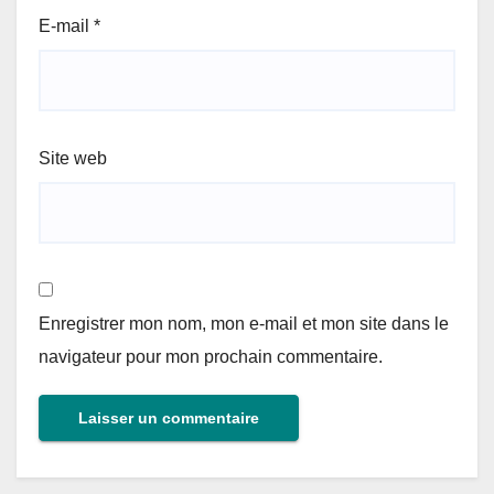
E-mail
*
Site web
Enregistrer mon nom, mon e-mail et mon site dans le
navigateur pour mon prochain commentaire.