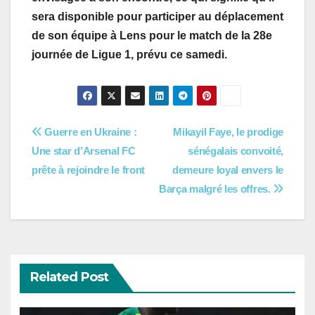
sera disponible pour participer au déplacement
de son équipe à Lens pour le match de la 28e
journée de Ligue 1, prévu ce samedi.
Navigation
Guerre en Ukraine :
Mikayil Faye, le prodige
Une star d’Arsenal FC
sénégalais convoité,
de
prête à rejoindre le front
demeure loyal envers le
l’article
Barça malgré les offres.
Related Post