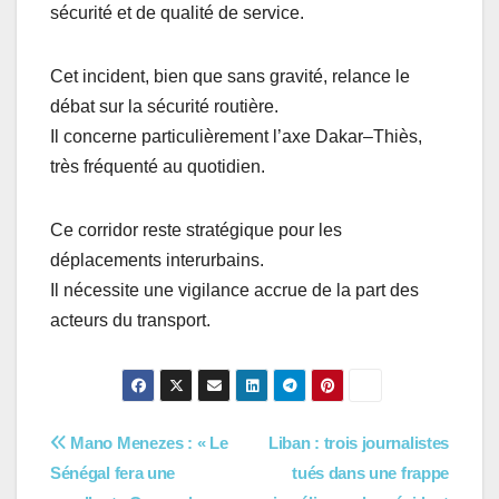
sécurité et de qualité de service.
Cet incident, bien que sans gravité, relance le
débat sur la sécurité routière.
Il concerne particulièrement l’axe Dakar–Thiès,
très fréquenté au quotidien.
Ce corridor reste stratégique pour les
déplacements interurbains.
Il nécessite une vigilance accrue de la part des
acteurs du transport.
Navigation
Mano Menezes : « Le
Liban : trois journalistes
Sénégal fera une
tués dans une frappe
de