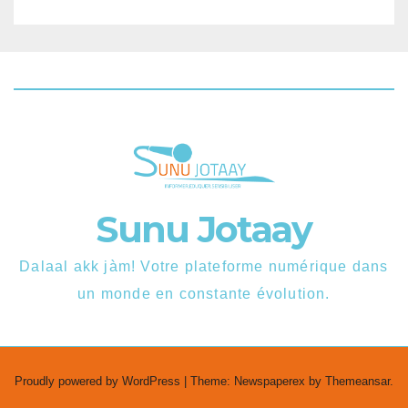
Sunu Jotaay
Dalaal akk jàm! Votre plateforme numérique dans
un monde en constante évolution.
Proudly powered by WordPress
|
Theme: Newspaperex by
Themeansar
.