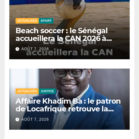
ACTUALITÉS
SPORT
Beach soccer : le Sénégal
accueillera la CAN 2026 à
Dakar.
AOÛT 7, 2026
ACTUALITÉS
JUSTICE
Affaire Khadim Ba : le patron
de Locafrique retrouve la
liberté.
AOÛT 7, 2026