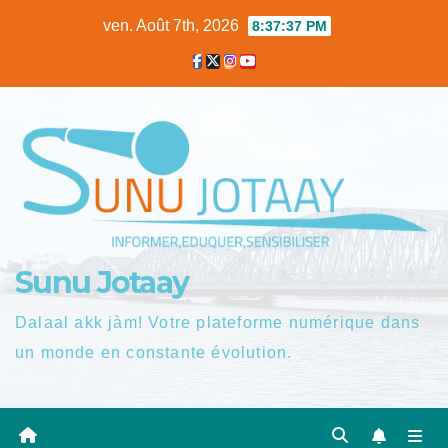
Skip
ven. Août 7th, 2026
8:37:38 PM
to
content
Sunu Jotaay
Dalaal akk jàm! Votre plateforme numérique dans
un monde en constante évolution.