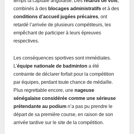
temps la capitale angolaise. Des
retards de vols
,
combinés à des
blocages administratifs
et à des
conditions d’accueil jugées précaires
, ont
retardé l’arrivée de plusieurs compétiteurs, les
empêchant de participer à leurs épreuves
respectives.
Les conséquences sportives sont immédiates.
L’
équipe nationale de badminton
a été
contrainte de déclarer forfait pour la compétition
par équipes, perdant toute chance de médaille.
Plus regrettable encore, une
nageuse
sénégalaise considérée comme une sérieuse
prétendante au podium
n’a pas pu prendre le
départ de sa première course, en raison de son
arrivée tardive sur le site de la compétition.