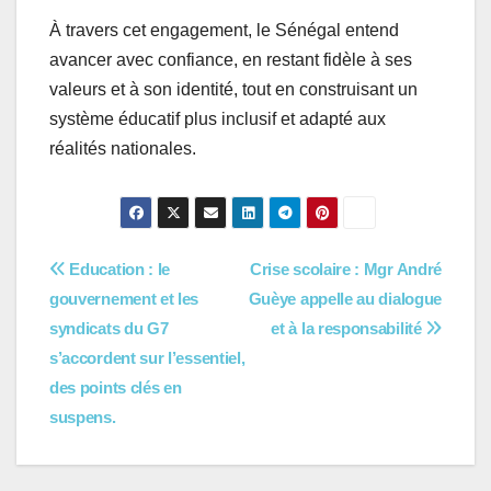
À travers cet engagement, le Sénégal entend
avancer avec confiance, en restant fidèle à ses
valeurs et à son identité, tout en construisant un
système éducatif plus inclusif et adapté aux
réalités nationales.
Navigation
Education : le
Crise scolaire : Mgr André
gouvernement et les
Guèye appelle au dialogue
de
syndicats du G7
et à la responsabilité
l’article
s’accordent sur l’essentiel,
des points clés en
suspens.