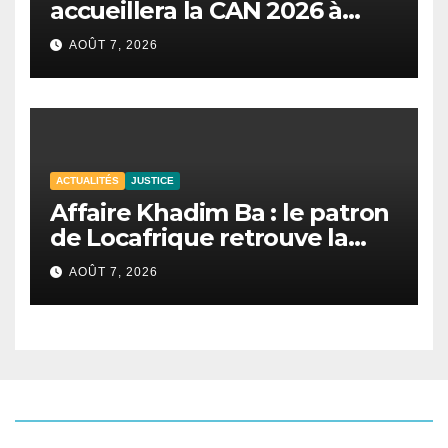
accueillera la CAN 2026 à
Dakar.
AOÛT 7, 2026
ACTUALITÉS
JUSTICE
Affaire Khadim Ba : le patron
de Locafrique retrouve la
liberté.
AOÛT 7, 2026