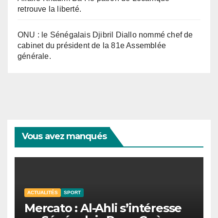
retrouve la liberté.
ONU : le Sénégalais Djibril Diallo nommé chef de
cabinet du président de la 81e Assemblée
générale.
Vous avez manqués
ACTUALITÉS
SPORT
Mercato : Al-Ahli s’intéresse