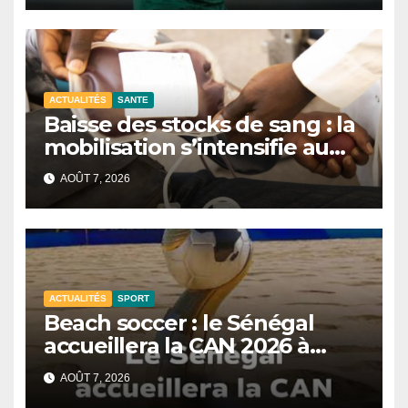
ACTUALITÉS
SANTE
Baisse des stocks de sang : la
mobilisation s’intensifie au
CNTS de Dakar.
AOÛT 7, 2026
ACTUALITÉS
SPORT
Beach soccer : le Sénégal
accueillera la CAN 2026 à
Dakar.
AOÛT 7, 2026