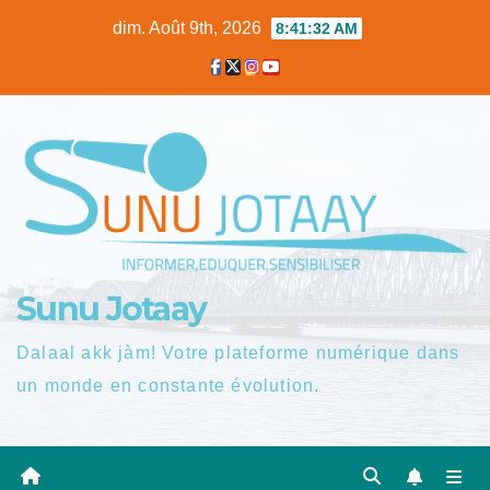
Skip
dim. Août 9th, 2026
8:41:33 AM
to
content
Sunu Jotaay
Dalaal akk jàm! Votre plateforme numérique dans
un monde en constante évolution.