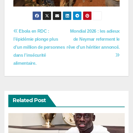
Navigation
Ebola en RDC :
Mondial 2026 : les adieux
l’épidémie plonge plus
de Neymar referment le
de
d’un million de personnes
rêve d’un héritier annoncé.
l’article
dans l’insécurité
alimentaire.
Related Post