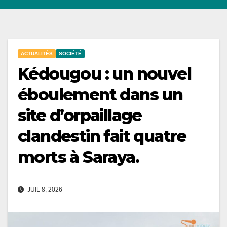
ACTUALITÉS
SOCIÉTÉ
Kédougou : un nouvel
éboulement dans un
site d’orpaillage
clandestin fait quatre
morts à Saraya.
JUIL 8, 2026