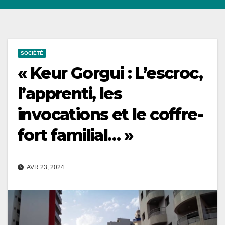
SOCIÉTÉ
« Keur Gorgui : L’escroc,
l’apprenti, les
invocations et le coffre-
fort familial… »
AVR 23, 2024