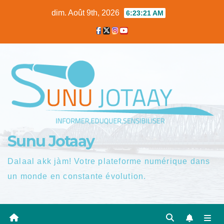
Skip
dim. Août 9th, 2026
6:23:22 AM
to
content
Sunu Jotaay
Dalaal akk jàm! Votre plateforme numérique dans
un monde en constante évolution.