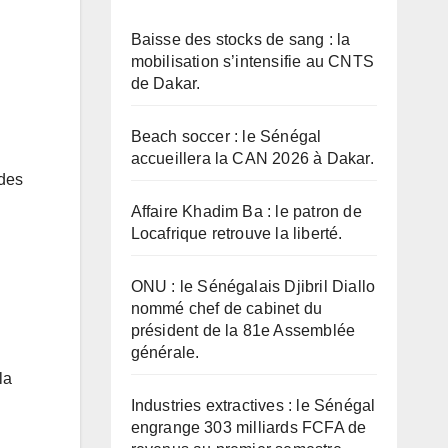
Baisse des stocks de sang : la
mobilisation s’intensifie au CNTS
de Dakar.
Beach soccer : le Sénégal
accueillera la CAN 2026 à Dakar.
 des
Affaire Khadim Ba : le patron de
Locafrique retrouve la liberté.
ONU : le Sénégalais Djibril Diallo
nommé chef de cabinet du
président de la 81e Assemblée
générale.
la
Industries extractives : le Sénégal
engrange 303 milliards FCFA de