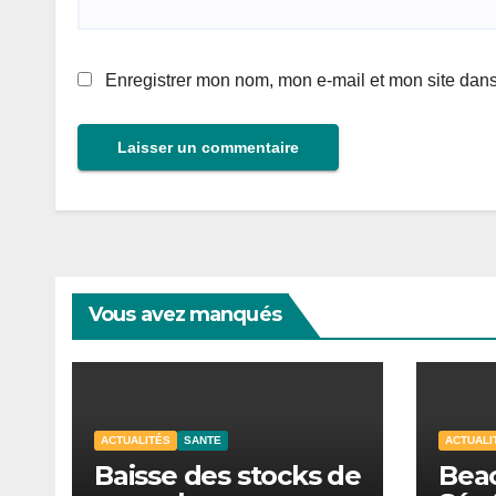
Enregistrer mon nom, mon e-mail et mon site dan
Vous avez manqués
ACTUALITÉS
SANTE
ACTUALI
Baisse des stocks de
Beac