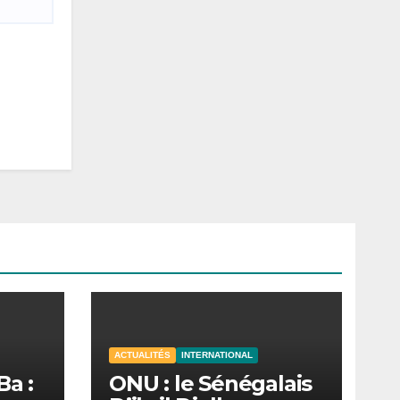
ACTUALITÉS
INTERNATIONAL
Ba :
ONU : le Sénégalais