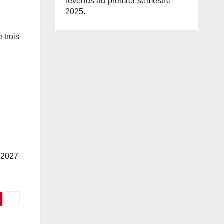
revenus au premier semestre
2025.
 trois
s 2027