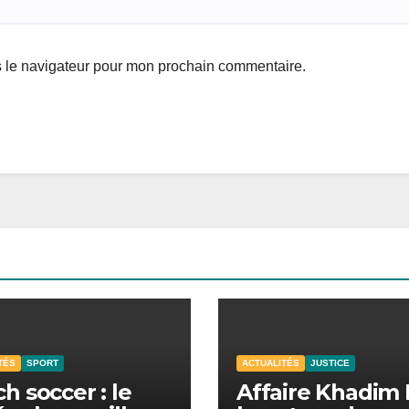
s le navigateur pour mon prochain commentaire.
TÉS
SPORT
ACTUALITÉS
JUSTICE
h soccer : le
Affaire Khadim 