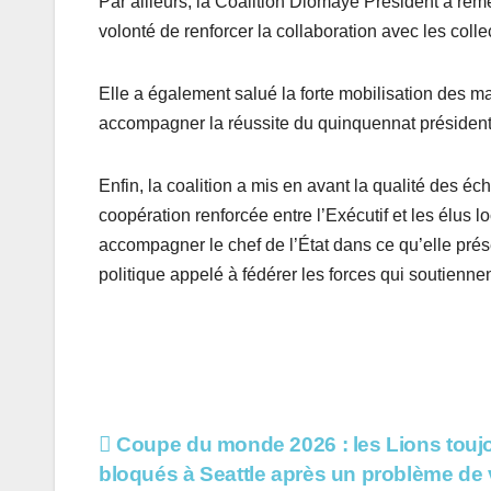
Par ailleurs, la Coalition Diomaye Président a rem
volonté de renforcer la collaboration avec les collect
Elle a également salué la forte mobilisation des mai
accompagner la réussite du quinquennat président
Enfin, la coalition a mis en avant la qualité des é
coopération renforcée entre l’Exécutif et les élus 
accompagner le chef de l’État dans ce qu’elle prés
politique appelé à fédérer les forces qui soutien
Navigation
Coupe du monde 2026 : les Lions touj
bloqués à Seattle après un problème de 