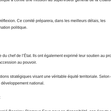
éflexion. Ce comité préparera, dans les meilleurs délais, les
ation politique.
ue du chef de l’État. Ils ont également exprimé leur soutien au pro
ccession au pouvoir.
tions stratégiques visant une véritable équité territoriale. Selon
 développement national.
t