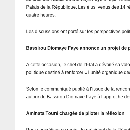
Palais de la République. Les élus, venus des 14 r
quatre heures.
Les discussions ont porté sur les perspectives pol
Bassirou Diomaye Faye annonce un projet de pa
À cette occasion, le chef de l’État a dévoilé sa volo
politique destiné à renforcer « l’unité organique de
Selon le communiqué publié à l’issue de la rencont
autour de Bassirou Diomaye Faye à l’approche de
Aminata Touré chargée de piloter la réflexion
Pour concrétiser ce projet, le président de la Rép