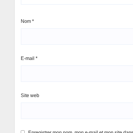
Nom
*
E-mail
*
Site web
Enregistrer mon nom, mon e-mail et mon site dan