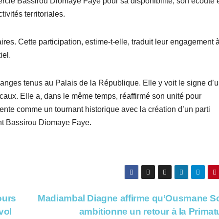
ercié Bassirou Diomaye Faye pour sa disponibilité, son écoute 
ivités territoriales.
res. Cette participation, estime-t-elle, traduit leur engagement 
iel.
changes tenus au Palais de la République. Elle y voit le signe d’
locaux. Elle a, dans le même temps, réaffirmé son unité pour
ente comme un tournant historique avec la création d’un parti
nent Bassirou Diomaye Faye.
ours
Madiambal Diagne affirme qu’Ousmane S
vol
ambitionne un retour à la Prima