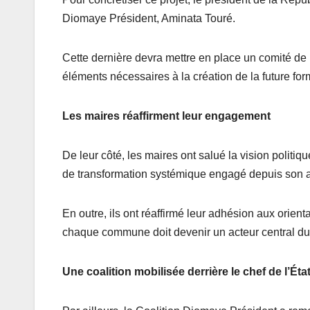
Diomaye Président, Aminata Touré.
Cette dernière devra mettre en place un comité de r
éléments nécessaires à la création de la future form
Les maires réaffirment leur engagement
De leur côté, les maires ont salué la vision politiq
de transformation systémique engagé depuis son a
En outre, ils ont réaffirmé leur adhésion aux orienta
chaque commune doit devenir un acteur central du
Une coalition mobilisée derrière le chef de l’Éta