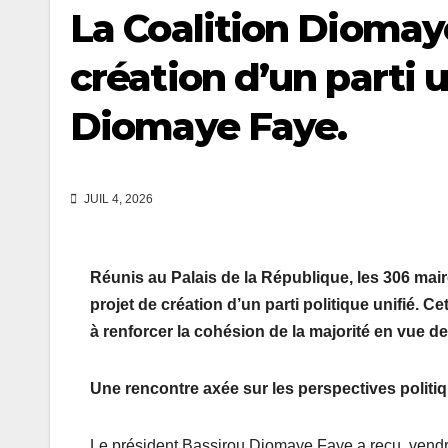
La Coalition Diomay
création d’un parti 
Diomaye Faye.
JUIL 4, 2026
Réunis au Palais de la République, les 306 mair
projet de création d’un parti politique unifié. C
à renforcer la cohésion de la majorité en vue 
Une rencontre axée sur les perspectives politi
Le président Bassirou Diomaye Faye a reçu, vendre