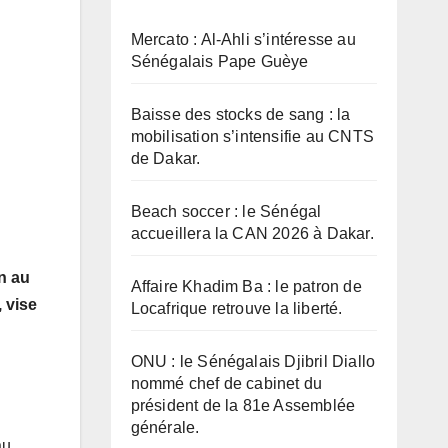
Mercato : Al-Ahli s’intéresse au
Sénégalais Pape Guèye
Baisse des stocks de sang : la
mobilisation s’intensifie au CNTS
de Dakar.
Beach soccer : le Sénégal
accueillera la CAN 2026 à Dakar.
n au
Affaire Khadim Ba : le patron de
, vise
Locafrique retrouve la liberté.
ONU : le Sénégalais Djibril Diallo
nommé chef de cabinet du
président de la 81e Assemblée
générale.
au