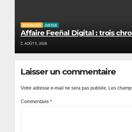
ACTUALITÉS
JUSTICE
Affaire Feeñal Digital : trois c
AOÛT 5, 2026
Laisser un commentaire
Votre adresse e-mail ne sera pas publiée.
Les champs
Commentaire
*