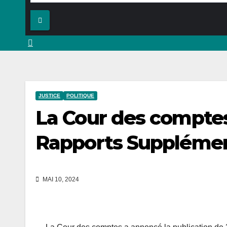
JUSTICE
POLITIQUE
La Cour des comptes 
Rapports Supplémen
MAI 10, 2024