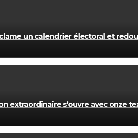
réclame un calendrier électoral et redo
n extraordinaire s’ouvre avec onze tex