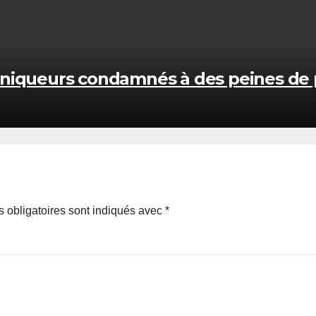
hroniqueurs condamnés à des peines de
 obligatoires sont indiqués avec
*