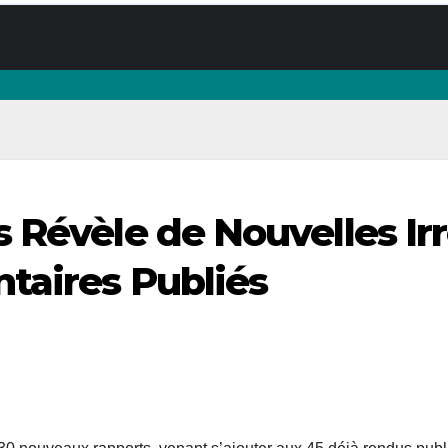
Révèle de Nouvelles Irré
taires Publiés