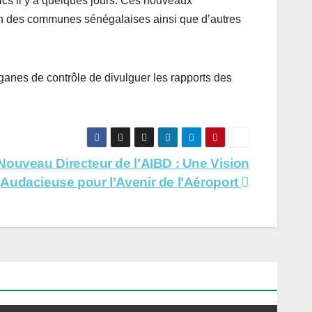
ics il y a quelques jours. Ces nouveaux
ion des communes sénégalaises ainsi que d’autres
ganes de contrôle de divulguer les rapports des
ouveau Directeur de l’AIBD : Une Vision
Audacieuse pour l’Avenir de l’Aéroport