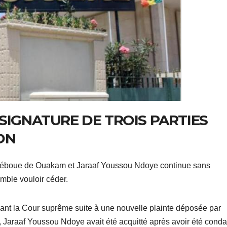
SIGNATURE DE TROIS PARTIES
ON
é Léboue de Ouakam et Jaraaf Youssou Ndoye continue sans
mble vouloir céder.
ant la Cour suprême suite à une nouvelle plainte déposée par
 Jaraaf Youssou Ndoye avait été acquitté après avoir été con