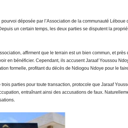
 pourvoi déposée par l’Association de la communauté Léboue 
epuis un certain temps, les deux parties se disputent la proprié
ociation, affirment que le terrain est un bien commun, et près 
ouvoir en bénéficier. Cependant, ils accusent Jaraaf Youssou Ndo
tion formelle, profitant du décès de Ndiogou Ndoye pour le faire
e trois parties pour toute transaction, protocole que Jaraaf Yous
ccupation, entraînant ainsi des accusations de faux. Naturellem
ations.