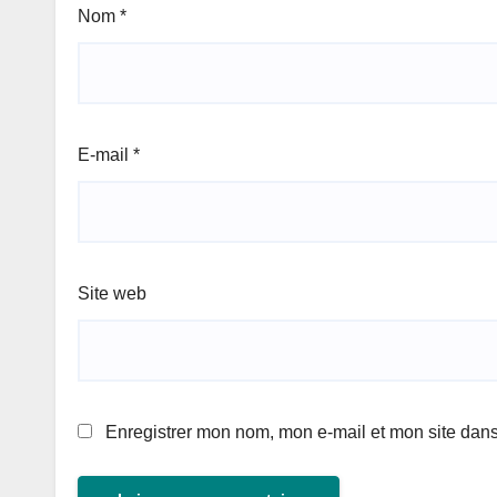
Nom
*
E-mail
*
Site web
Enregistrer mon nom, mon e-mail et mon site dan