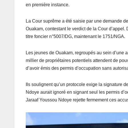
en première instance.
La Cour suprême a été saisie par une demande de
Ouakam, contestant le verdict de la Cour d’appel. D
titre foncier n°5007/DG, maintenant le 1751/NGA.
Les jeunes de Ouakam, regroupés au sein d’une ass
millier de propriétaires potentiels attendent de p
d’avoir émis des permis d’occupation sans autorisa
Ils soulignent qu’un protocole exige la signature d
Ndoye aurait ignoré en signant seul les permis d’o
Jaraaf Youssou Ndoye rejette fermement ces accus