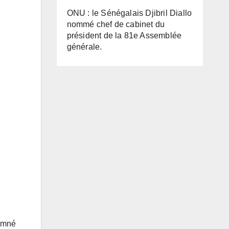
ONU : le Sénégalais Djibril Diallo
nommé chef de cabinet du
président de la 81e Assemblée
générale.
damné