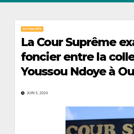
ACTUALITÉS
La Cour Suprême exa
foncier entre la coll
Youssou Ndoye à O
JUIN 5, 2024