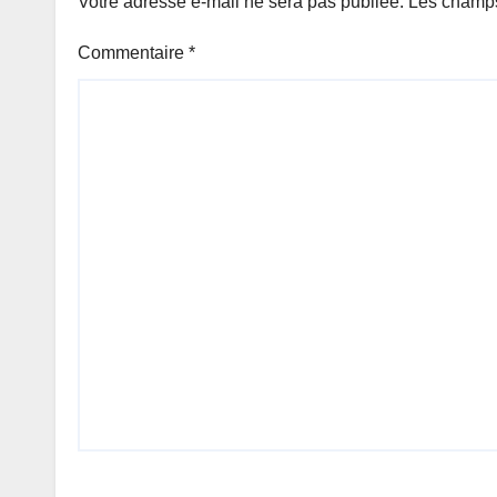
Votre adresse e-mail ne sera pas publiée.
Les champs
Commentaire
*