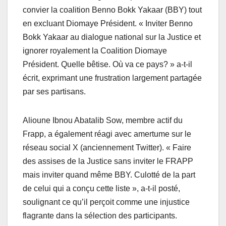
convier la coalition Benno Bokk Yakaar (BBY) tout
en excluant Diomaye Président. « Inviter Benno
Bokk Yakaar au dialogue national sur la Justice et
ignorer royalement la Coalition Diomaye
Président. Quelle bêtise. Où va ce pays? » a-t-il
écrit, exprimant une frustration largement partagée
par ses partisans.
Alioune Ibnou Abatalib Sow, membre actif du
Frapp, a également réagi avec amertume sur le
réseau social X (anciennement Twitter). « Faire
des assises de la Justice sans inviter le FRAPP
mais inviter quand même BBY. Culotté de la part
de celui qui a conçu cette liste », a-t-il posté,
soulignant ce qu’il perçoit comme une injustice
flagrante dans la sélection des participants.