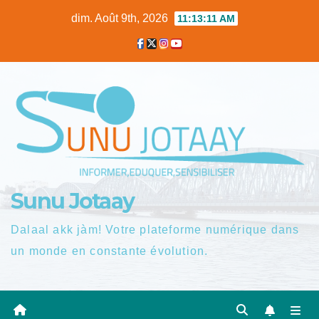
Skip
dim. Août 9th, 2026
11:13:12 AM
to
content
Sunu Jotaay
Dalaal akk jàm! Votre plateforme numérique dans
un monde en constante évolution.