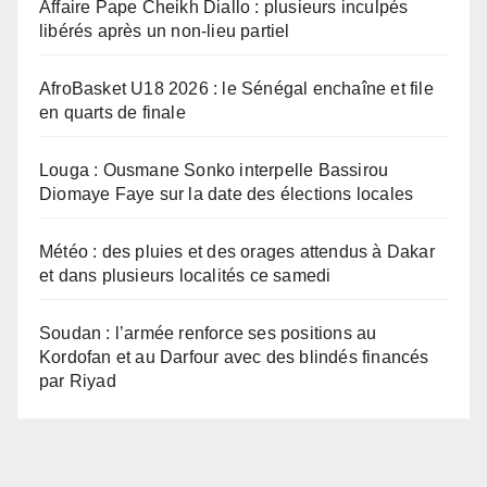
Affaire Pape Cheikh Diallo : plusieurs inculpés
libérés après un non-lieu partiel
AfroBasket U18 2026 : le Sénégal enchaîne et file
en quarts de finale
Louga : Ousmane Sonko interpelle Bassirou
Diomaye Faye sur la date des élections locales
Météo : des pluies et des orages attendus à Dakar
et dans plusieurs localités ce samedi
Soudan : l’armée renforce ses positions au
Kordofan et au Darfour avec des blindés financés
par Riyad