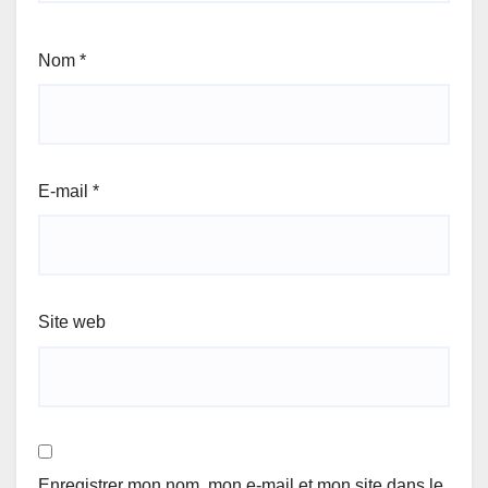
Nom
*
E-mail
*
Site web
Enregistrer mon nom, mon e-mail et mon site dans le