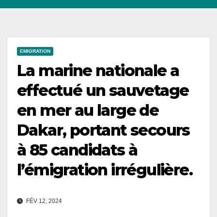
EMIGRATION
La marine nationale a
effectué un sauvetage
en mer au large de
Dakar, portant secours
à 85 candidats à
l’émigration irrégulière.
FÉV 12, 2024