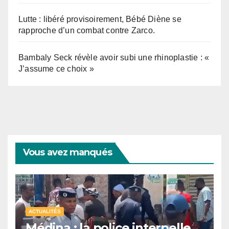
Lutte : libéré provisoirement, Bébé Diène se
rapproche d’un combat contre Zarco.
Bambaly Seck révèle avoir subi une rhinoplastie : «
J’assume ce choix »
Vous avez manqués
ACTUALITÉS
Médina : la police interpelle