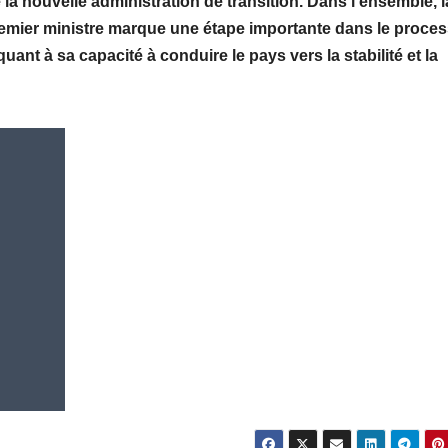
de la nouvelle administration de transition. Dans l’ensemble, l
mier ministre marque une étape importante dans le proce
uant à sa capacité à conduire le pays vers la stabilité et la