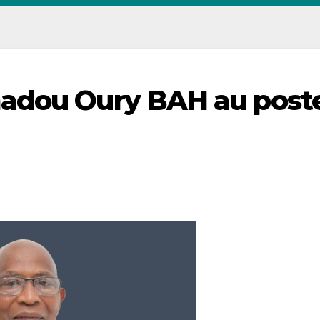
adou Oury BAH au post