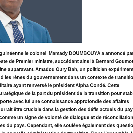
ition guinéenne le colonel Mamady DOUMBOUYA a annoncé pa
ste de Premier ministre, succédant ainsi à Bernard Goumo
ne auparavant. Amadou Oury Bah, un politicien expériment
end les rênes du gouvernement dans un contexte de transiti
ilitaire ayant renversé le président Alpha Condé. Cette
égique de la part du président de la transition pour stabi
porte avec lui une
connaissance approfondie des affaires
rrait être cruciale dans la gestion des défis actuels du pay
 comme un signe de volonté de dialogue et de réconciliatio
iales du pays. Cependant, elle soulève également des questi