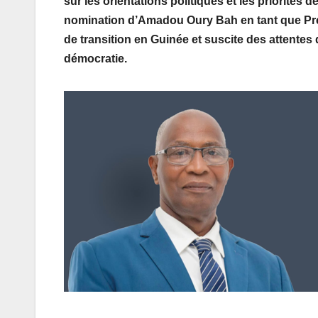
sur les orientations politiques et les priorités 
nomination d’Amadou Oury Bah en tant que Pre
de transition en Guinée et suscite des attentes q
démocratie.