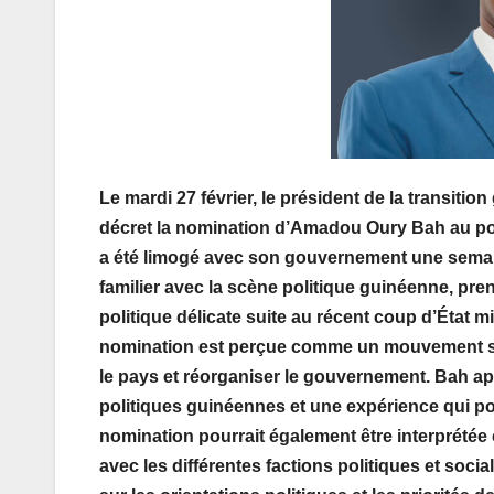
Le mardi 27 février, le président de la trans
décret la nomination d’Amadou Oury Bah au po
a été limogé avec son gouvernement une semai
familier avec la scène politique guinéenne, pr
politique délicate suite au récent coup d’État m
nomination est perçue comme un mouvement strat
le pays et réorganiser le gouvernement. Bah ap
politiques guinéennes et une expérience qui pou
nomination pourrait également être interprétée
avec les différentes factions politiques et soc