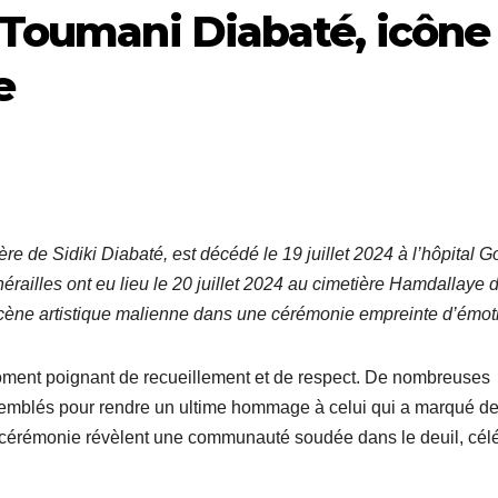
 Toumani Diabaté, icône
e
e de Sidiki Diabaté, est décédé le 19 juillet 2024 à l’hôpital G
ailles ont eu lieu le 20 juillet 2024 au cimetière Hamdallaye 
 scène artistique malienne dans une cérémonie empreinte d’émot
oment poignant de recueillement et de respect. De nombreuses
ssemblés pour rendre un ultime hommage à celui qui a marqué d
 cérémonie révèlent une communauté soudée dans le deuil, cél