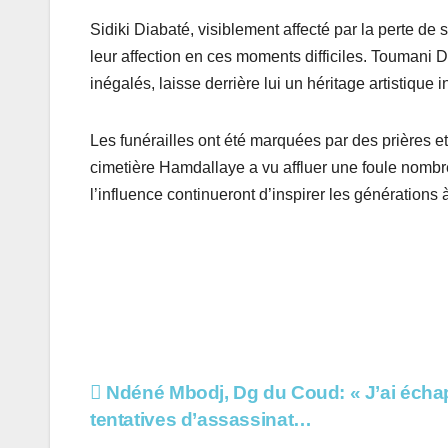
Sidiki Diabaté, visiblement affecté par la perte de 
leur affection en ces moments difficiles. Toumani D
inégalés, laisse derrière lui un héritage artistique 
Les funérailles ont été marquées par des prières 
cimetière Hamdallaye a vu affluer une foule nom
l’influence continueront d’inspirer les générations à
Navigation
Ndéné Mbodj, Dg du Coud: « J’ai écha
tentatives d’assassinat…
de