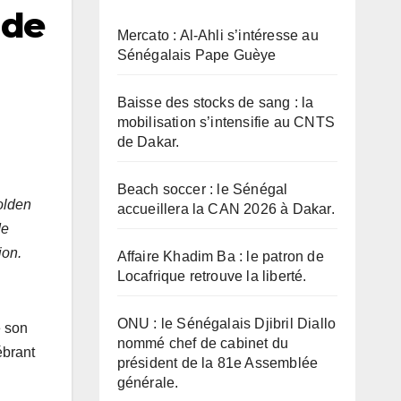
 de
Mercato : Al-Ahli s’intéresse au
Sénégalais Pape Guèye
Baisse des stocks de sang : la
mobilisation s’intensifie au CNTS
de Dakar.
Beach soccer : le Sénégal
olden
accueillera la CAN 2026 à Dakar.
de
ion.
Affaire Khadim Ba : le patron de
Locafrique retrouve la liberté.
ONU : le Sénégalais Djibril Diallo
e son
nommé chef de cabinet du
ébrant
président de la 81e Assemblée
générale.