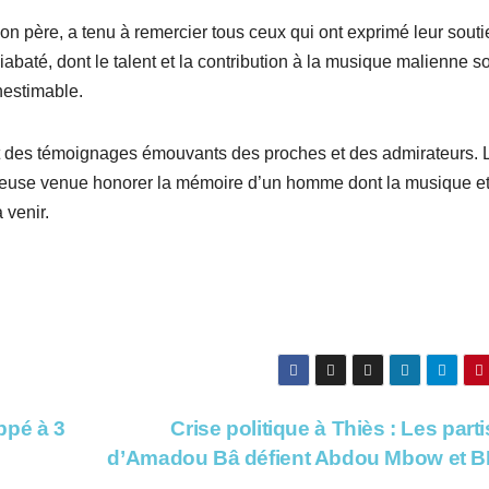
son père, a tenu à remercier tous ceux qui ont exprimé leur souti
iabaté, dont le talent et la contribution à la musique malienne s
inestimable.
et des témoignages émouvants des proches et des admirateurs. 
breuse venue honorer la mémoire d’un homme dont la musique e
 venir.
ppé à 3
Crise politique à Thiès : Les part
d’Amadou Bâ défient Abdou Mbow et 