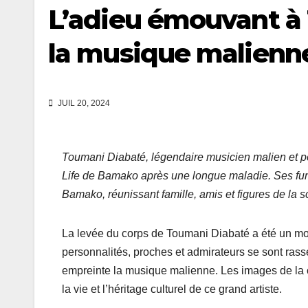
L’adieu émouvant à
la musique malienn
JUIL 20, 2024
Toumani Diabaté, légendaire musicien malien et pèr
Life de Bamako après une longue maladie. Ses funér
Bamako, réunissant famille, amis et figures de la
La levée du corps de Toumani Diabaté a été un m
personnalités, proches et admirateurs se sont ra
empreinte la musique malienne. Les images de la
la vie et l’héritage culturel de ce grand artiste.