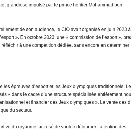
jet grandiose impulsé par le prince héritier Mohammed ben
vellement de son audience, le CIO avait organisé en juin 2023 à
esport ». En octobre 2023, une « commission de l’esport », pré
r réfléchir à une compétition dédiée, sans encore en déterminer 
re les épreuves d’esport et les Jeux olympiques traditionnels. L
isés « dans le cadre d’une structure spécialisée entièrement nou
nisationnel et financier des Jeux olympiques ». La vente des dr
ique du secteur.
rtive du royaume, accusé de vouloir détourner l’attention des