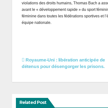
violations des droits humains, Thomas Bach a ass
avant le « développement rapide » du sport fémini
féminine dans toutes les fédérations sportives et 
équipe nationale.
Navigation
Royaume-Uni : libération anticipée de
détenus pour désengorger les prisons.
de
l’article
Related Post