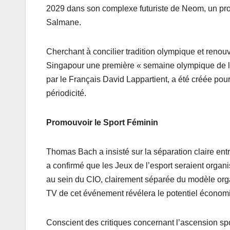
2029 dans son complexe futuriste de Neom, un pro
Salmane.
Cherchant à concilier tradition olympique et renou
Singapour une première « semaine olympique de l’
par le Français David Lappartient, a été créée pou
périodicité.
Promouvoir le Sport Féminin
Thomas Bach a insisté sur la séparation claire ent
a confirmé que les Jeux de l’esport seraient organ
au sein du CIO, clairement séparée du modèle orga
TV de cet événement révélera le potentiel économ
Conscient des critiques concernant l’ascension spo