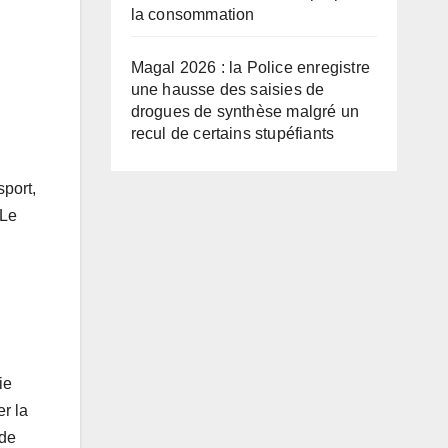
la consommation
Magal 2026 : la Police enregistre
une hausse des saisies de
drogues de synthèse malgré un
recul de certains stupéfiants
sport,
 Le
ie
er la
 de