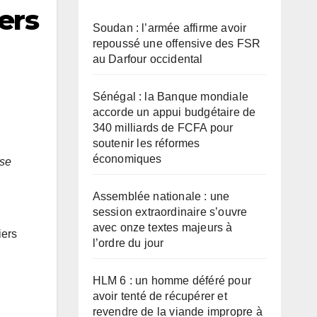
ers
Soudan : l’armée affirme avoir
repoussé une offensive des FSR
au Darfour occidental
Sénégal : la Banque mondiale
accorde un appui budgétaire de
340 milliards de FCFA pour
soutenir les réformes
économiques
 se
Assemblée nationale : une
session extraordinaire s’ouvre
avec onze textes majeurs à
iers
l’ordre du jour
HLM 6 : un homme déféré pour
avoir tenté de récupérer et
revendre de la viande impropre à