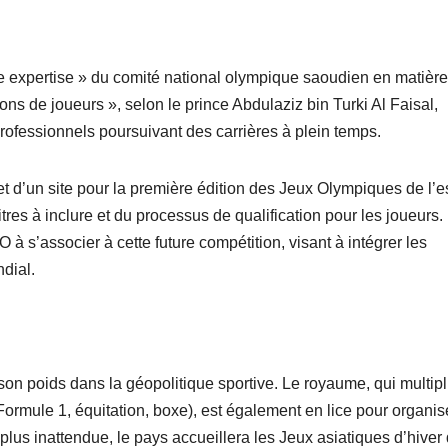
e expertise » du comité national olympique saoudien en matière
ns de joueurs », selon le prince Abdulaziz bin Turki Al Faisal,
rofessionnels poursuivant des carrières à plein temps.
et d’un site pour la première édition des Jeux Olympiques de l’e
itres à inclure et du processus de qualification pour les joueurs.
O à s’associer à cette future compétition, visant à intégrer les
dial.
son poids dans la géopolitique sportive. Le royaume, qui multipl
 Formule 1, équitation, boxe), est également en lice pour organis
us inattendue, le pays accueillera les Jeux asiatiques d’hiver