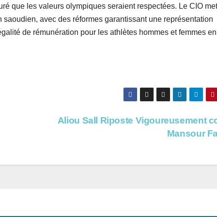
uré que les valeurs olympiques seraient respectées. Le CIO me
n saoudien, avec des réformes garantissant une représentation
l’égalité de rémunération pour les athlètes hommes et femmes en
Aliou Sall Riposte Vigoureusement c
Mansour F