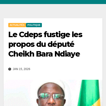
ACTUALITÉS
POLITIQUE
Le Cdeps fustige les
propos du député
Cheikh Bara Ndiaye
JAN 15, 2026