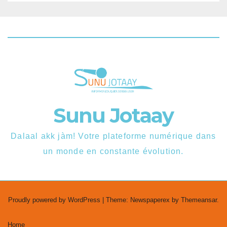
Sunu Jotaay
Dalaal akk jàm! Votre plateforme numérique dans
un monde en constante évolution.
Proudly powered by WordPress
|
Theme: Newspaperex by
Themeansar
.
Home