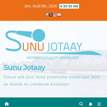
Skip
dim. Août 9th, 2026
6:30:55 AM
to
content
Sunu Jotaay
Dalaal akk jàm! Votre plateforme numérique dans
un monde en constante évolution.