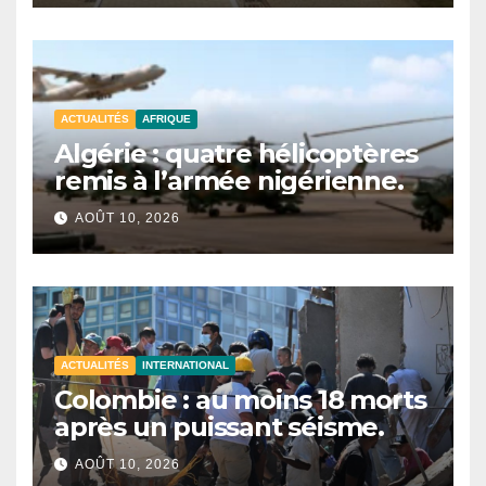
ACTUALITÉS
AFRIQUE
Algérie : quatre hélicoptères
remis à l’armée nigérienne.
AOÛT 10, 2026
ACTUALITÉS
INTERNATIONAL
Colombie : au moins 18 morts
après un puissant séisme.
AOÛT 10, 2026