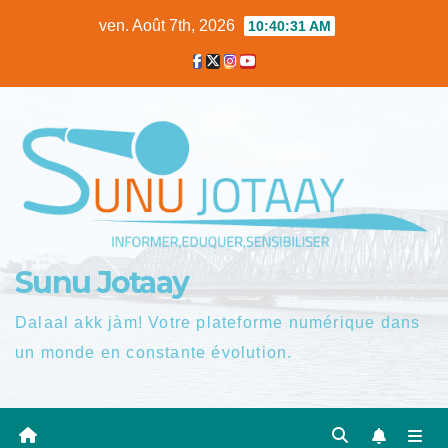
Skip
ven. Août 7th, 2026
10:40:32 AM
to
content
Sunu Jotaay
Dalaal akk jàm! Votre plateforme numérique dans
un monde en constante évolution.